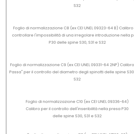
S32
Foglio di normalizzazione C8 (ex CEI UNEL 09323-64 B) Calibro
controllare l'impossibilità di una irregolare introduzione nella 
P30 delle spine S30, S31 e S32
Foglio di normalizzazione C9 (ex CEI UNEL 09331-64 2NP) Calibr
Passa" per il controllo del diametro degli spinotti delle spine S30
S32
Foglio di normalizzazione C10 (ex CEI UNEL 09336-64)
Calibro per il controllo dell'inseribilità nella presa P30
delle spine S30, S31 e S32