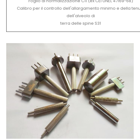
Foglio di normalizzazione C11 (ex CEI UNEL 47169-68)
Calibro per il controllo dell'allargamento minimo e della ten
dell'alveolo di
terra delle spine S31