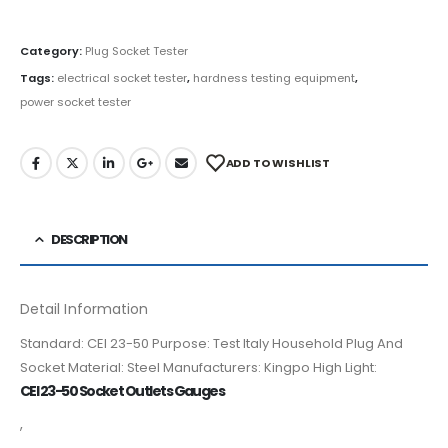
Category:
Plug Socket Tester
Tags:
electrical socket tester
,
hardness testing equipment
,
power socket tester
ADD TO WISHLIST
DESCRIPTION
Detail Information
Standard: CEI 23-50 Purpose: Test Italy Household Plug And
Socket Material: Steel Manufacturers: Kingpo High Light:
CEI 23-50 Socket Outlets Gauges
,