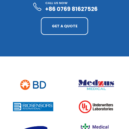
CALL US NOW
+86 0769 81627526
GET A QUOTE