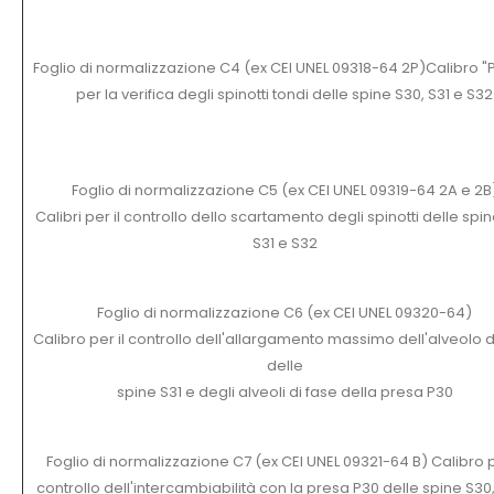
Foglio di normalizzazione C4 (ex CEI UNEL 09318-64 2P)Calibro "
per la verifica degli spinotti tondi delle spine S30, S31 e S32
Foglio di normalizzazione C5 (ex CEI UNEL 09319-64 2A e 2B
Calibri per il controllo dello scartamento degli spinotti delle spin
S31 e S32
Foglio di normalizzazione C6 (ex CEI UNEL 09320-64)
Calibro per il controllo dell'allargamento massimo dell'alveolo d
delle
spine S31 e degli alveoli di fase della presa P30
Foglio di normalizzazione C7 (ex CEI UNEL 09321-64 B) Calibro p
controllo dell'intercambiabilità con la presa P30 delle spine S30,