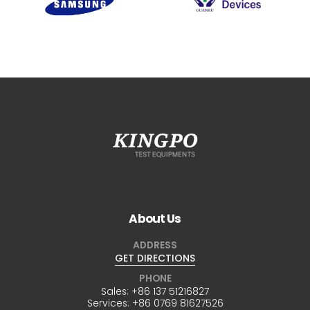
About Us
ADDRESS
GET DIRECTIONS
PHONE
Sales:
+86 137 51216827
Services:
+86 0769 81627526