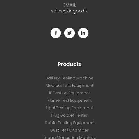
EMAIL
sales@kingpo.hk
Products
Battery Testing Machine
Medical Test Equipment
IP Testing Equipment
Flame Test Equipment
Light Testing Equipment
Plug Socket Tester
Cable Testing Equipment
Dust Test Chamber
Image Measuring Machine