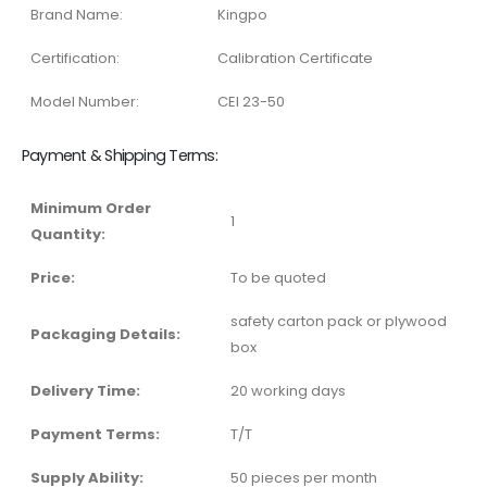
Brand Name:
Kingpo
Certification:
Calibration Certificate
Model Number:
CEI 23-50
Payment & Shipping Terms:
Minimum Order
1
Quantity:
Price:
To be quoted
safety carton pack or plywood
Packaging Details:
box
Delivery Time:
20 working days
Payment Terms:
T/T
Supply Ability:
50 pieces per month